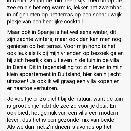
in Denia. Vanuit de tuin heeft kijkt men uit op de
zee en als het erg warm is, lekker het zwembad
in of genieten op het terras op een schaduwrijk
plekje van een heerlijke cocktail .
Maar ook in Spanje is het wel eens winter, dit
zijn zachte winters, maar ook dan kan men nog
genieten op het terras. Voor mijn hond is het
ook leuk als ik bij mijn vrienden op bezoek ga en
hij zich heerlijk kan uitleven in de tuin in de villa
in Denia. Dit in tegenstelling tot zijn leven in mijn
klein appartement in Duitsland, hier kan hij echt
uitrazen! Ja ook ik wil graag een villa kopen en
er naartoe verhuizen.
Je voelt je er zo dicht bij de natuur, want de tuin
is groot en je hebt de zee zo voor je deur. En
ook biedt het gemak van een villa een modern
leven, dus het is een gezonde mix van beide!
Als we dan met z’n drieën ‘s avonds op het