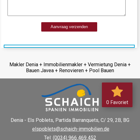
Aanvraag verzenden
Makler Denia + Immobilienmakler + Vermietung Denia +
Bauen Javea + Renovieren + Pool Bauen
0 Favoriet
Denia - Els Poblets,
Partida Barranquets, C/ 29, 2B, BG
elspoblets@schaich-immobilien.de
Tel:
(0034) 966 469 452