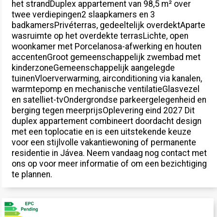
het strandDuplex appartement van 98,5 m² over
twee verdiepingen2 slaapkamers en 3
badkamersPrivéterras, gedeeltelijk overdektAparte
wasruimte op het overdekte terrasLichte, open
woonkamer met Porcelanosa-afwerking en houten
accentenGroot gemeenschappelijk zwembad met
kinderzoneGemeenschappelijk aangelegde
tuinenVloerverwarming, airconditioning via kanalen,
warmtepomp en mechanische ventilatieGlasvezel
en satelliet-tvOndergrondse parkeergelegenheid en
berging tegen meerprijsOplevering eind 2027 Dit
duplex appartement combineert doordacht design
met een toplocatie en is een uitstekende keuze
voor een stijlvolle vakantiewoning of permanente
residentie in Jávea. Neem vandaag nog contact met
ons op voor meer informatie of om een bezichtiging
te plannen.