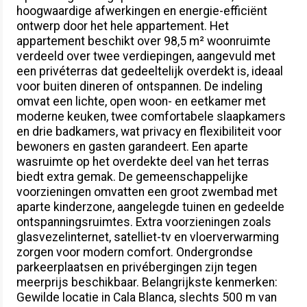
hoogwaardige afwerkingen en energie-efficiënt
ontwerp door het hele appartement. Het
appartement beschikt over 98,5 m² woonruimte
verdeeld over twee verdiepingen, aangevuld met
een privéterras dat gedeeltelijk overdekt is, ideaal
voor buiten dineren of ontspannen. De indeling
omvat een lichte, open woon- en eetkamer met
moderne keuken, twee comfortabele slaapkamers
en drie badkamers, wat privacy en flexibiliteit voor
bewoners en gasten garandeert. Een aparte
wasruimte op het overdekte deel van het terras
biedt extra gemak. De gemeenschappelijke
voorzieningen omvatten een groot zwembad met
aparte kinderzone, aangelegde tuinen en gedeelde
ontspanningsruimtes. Extra voorzieningen zoals
glasvezelinternet, satelliet-tv en vloerverwarming
zorgen voor modern comfort. Ondergrondse
parkeerplaatsen en privébergingen zijn tegen
meerprijs beschikbaar. Belangrijkste kenmerken:
Gewilde locatie in Cala Blanca, slechts 500 m van