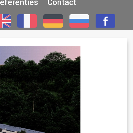
eferenties
Contact