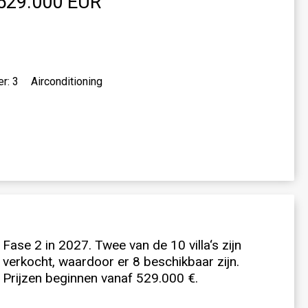
529.000 EUR
r: 3
Airconditioning
Prijzen beginnen vanaf 529.000 €.