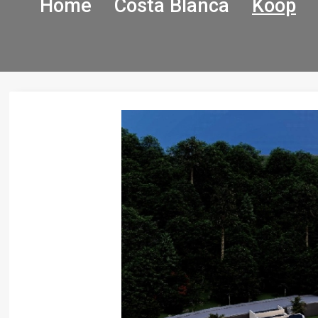
Home
Costa Blanca
Koop