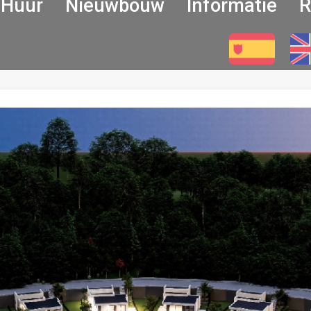
Huur
Nieuwbouw
Informatie
R