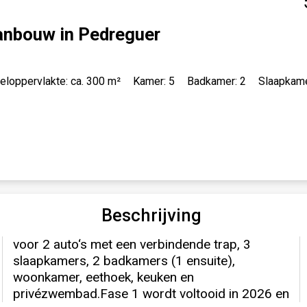
 aanbouw in Pedreguer
eloppervlakte: ca. 300 m²
Kamer: 5
Badkamer: 2
Slaapkame
Beschrijving