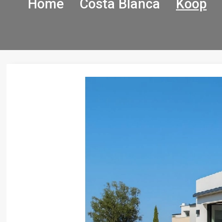
Home
Costa Blanca
Koop