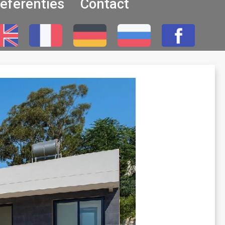
eferenties
Contact