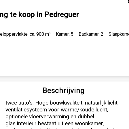
ng te koop in Pedreguer
eloppervlakte: ca. 900 m²
Kamer: 5
Badkamer: 2
Slaapkame
Beschrijving