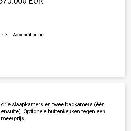
670.000 EUR
r: 3
Airconditioning
meerprijs.