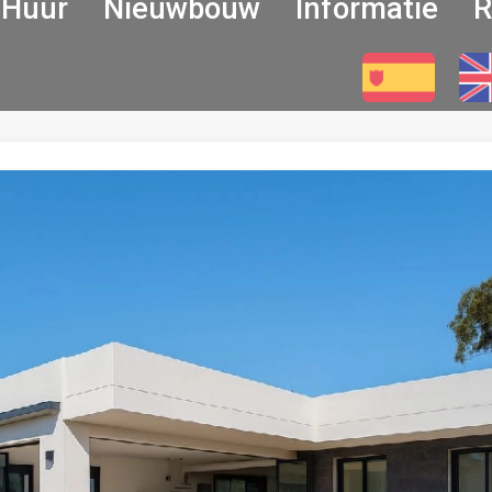
Huur
Nieuwbouw
Informatie
R