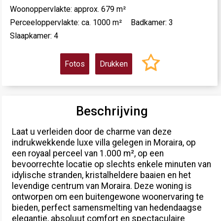
Woonoppervlakte: approx. 679 m²
Perceeloppervlakte: ca. 1000 m²
Badkamer: 3
Slaapkamer: 4
Fotos
Drukken
Beschrijving
Laat u verleiden door de charme van deze
indrukwekkende luxe villa gelegen in Moraira, op
een royaal perceel van 1.000 m², op een
bevoorrechte locatie op slechts enkele minuten van
idylische stranden, kristalheldere baaien en het
levendige centrum van Moraira. Deze woning is
ontworpen om een buitengewone woonervaring te
bieden, perfect samensmelting van hedendaagse
elegantie, absoluut comfort en spectaculaire