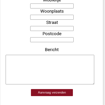
Woonplaats
Straat
Postcode
Bericht
Aanvraag verzenden