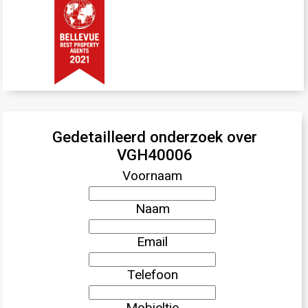
Gedetailleerd onderzoek over
VGH40006
Voornaam
Naam
Email
Telefoon
Mobieltje