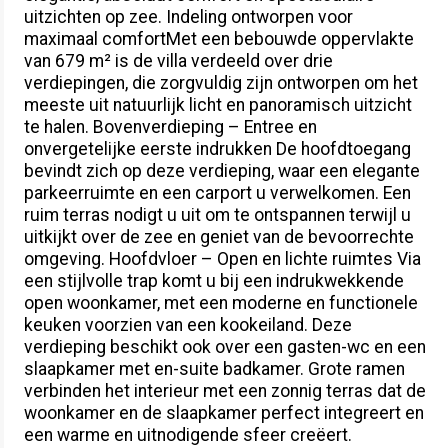
uitzichten op zee. Indeling ontworpen voor
maximaal comfortMet een bebouwde oppervlakte
van 679 m² is de villa verdeeld over drie
verdiepingen, die zorgvuldig zijn ontworpen om het
meeste uit natuurlijk licht en panoramisch uitzicht
te halen. Bovenverdieping – Entree en
onvergetelijke eerste indrukken De hoofdtoegang
bevindt zich op deze verdieping, waar een elegante
parkeerruimte en een carport u verwelkomen. Een
ruim terras nodigt u uit om te ontspannen terwijl u
uitkijkt over de zee en geniet van de bevoorrechte
omgeving. Hoofdvloer – Open en lichte ruimtes Via
een stijlvolle trap komt u bij een indrukwekkende
open woonkamer, met een moderne en functionele
keuken voorzien van een kookeiland. Deze
verdieping beschikt ook over een gasten-wc en een
slaapkamer met en-suite badkamer. Grote ramen
verbinden het interieur met een zonnig terras dat de
woonkamer en de slaapkamer perfect integreert en
een warme en uitnodigende sfeer creëert.