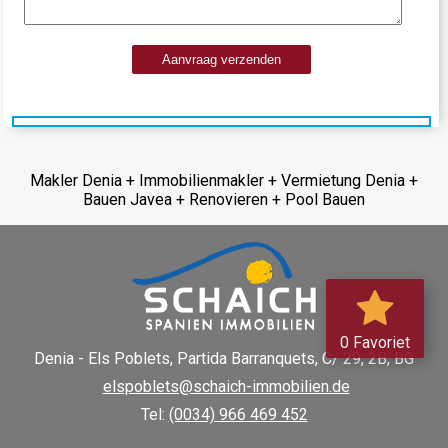
Aanvraag verzenden
Makler Denia + Immobilienmakler + Vermietung Denia +
Bauen Javea + Renovieren + Pool Bauen
0 Favoriet
Denia - Els Poblets,
Partida Barranquets, C/ 29, 2B, BG
elspoblets@schaich-immobilien.de
Tel:
(0034) 966 469 452