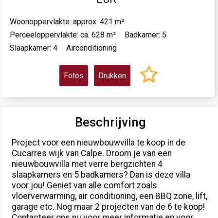
Woonoppervlakte: approx. 421 m²
Perceeloppervlakte: ca. 628 m²
Badkamer: 5
Slaapkamer: 4
Airconditioning
Fotos
Drukken
Beschrijving
Project voor een nieuwbouwvilla te koop in de
Cucarres wijk van Calpe. Droom je van een
nieuwbouwvilla met verre bergzichten 4
slaapkamers en 5 badkamers? Dan is deze villa
voor jou! Geniet van alle comfort zoals
vloerverwarming, air conditioning, een BBQ zone, lift,
garage etc. Nog maar 2 projecten van de 6 te koop!
Contacteer ons nu voor meer informatie en voor