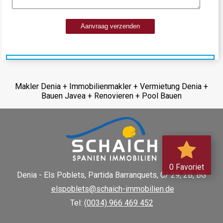
Aanvraag verzenden
Makler Denia + Immobilienmakler + Vermietung Denia +
Bauen Javea + Renovieren + Pool Bauen
0 Favoriet
Denia - Els Poblets,
Partida Barranquets, C/ 29, 2B, BG
elspoblets@schaich-immobilien.de
Tel:
(0034) 966 469 452