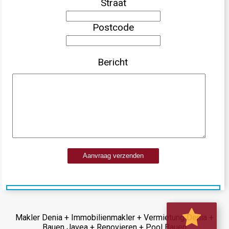
Straat
Postcode
Bericht
Aanvraag verzenden
Makler Denia + Immobilienmakler + Vermietung Denia +
Bauen Javea + Renovieren + Pool Bauen