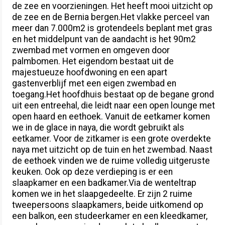
de zee en voorzieningen. Het heeft mooi uitzicht op
de zee en de Bernia bergen.Het vlakke perceel van
meer dan 7.000m2 is grotendeels beplant met gras
en het middelpunt van de aandacht is het 90m2
zwembad met vormen en omgeven door
palmbomen. Het eigendom bestaat uit de
majestueuze hoofdwoning en een apart
gastenverblijf met een eigen zwembad en
toegang.Het hoofdhuis bestaat op de begane grond
uit een entreehal, die leidt naar een open lounge met
open haard en eethoek. Vanuit de eetkamer komen
we in de glace in naya, die wordt gebruikt als
eetkamer. Voor de zitkamer is een grote overdekte
naya met uitzicht op de tuin en het zwembad. Naast
de eethoek vinden we de ruime volledig uitgeruste
keuken. Ook op deze verdieping is er een
slaapkamer en een badkamer.Via de wenteltrap
komen we in het slaapgedeelte. Er zijn 2 ruime
tweepersoons slaapkamers, beide uitkomend op
een balkon, een studeerkamer en een kleedkamer,