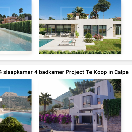
 slaapkamer 4 badkamer Project Te Koop in Calpe