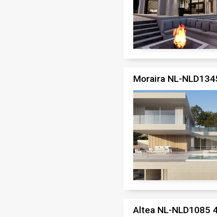
Moraira NL-NLD1345
Altea NL-NLD1085 4