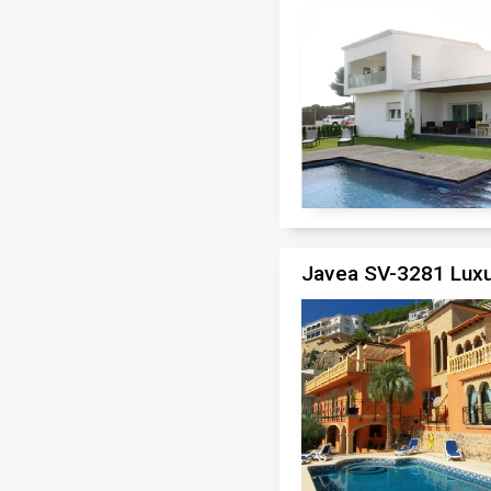
Javea SV-3281 Luxus