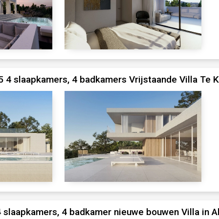
 4 slaapkamers, 4 badkamers Vrijstaande Villa Te K
 slaapkamers, 4 badkamer nieuwe bouwen Villa in A