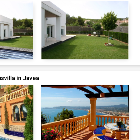
villa in Javea