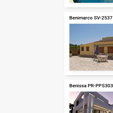
Benimarco SV-2537
Benissa PR-PPS3038