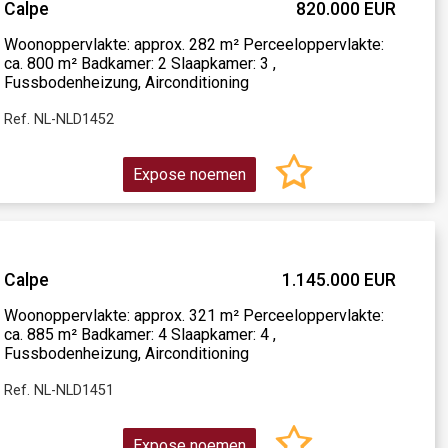
Calpe
820.000 EUR
Woonoppervlakte: approx. 282 m² Perceeloppervlakte:
ca. 800 m² Badkamer: 2 Slaapkamer: 3 ,
Fussbodenheizung, Airconditioning
Ref. NL-NLD1452
Expose noemen
Calpe
1.145.000 EUR
Woonoppervlakte: approx. 321 m² Perceeloppervlakte:
ca. 885 m² Badkamer: 4 Slaapkamer: 4 ,
Fussbodenheizung, Airconditioning
Ref. NL-NLD1451
Expose noemen