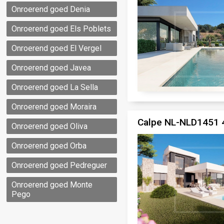
Onroerend goed Denia
Onroerend goed Els Poblets
Onroerend goed El Vergel
Onroerend goed Javea
Onroerend goed La Sella
Onroerend goed Moraira
Calpe NL-NLD1451 4
Onroerend goed Oliva
Onroerend goed Orba
Onroerend goed Pedreguer
Onroerend goed Monte
Pego