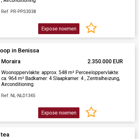
, Airconditioning
Ref. PR-PPS3038
Expose noemen
oop in Benissa
Moraira
2.350.000 EUR
Woonoppervlakte: approx. 548 m² Perceeloppervlakte:
ca. 964 m² Badkamer: 4 Slaapkamer: 4 , Zentralheizung,
Airconditioning
Ref. NL-NLD1345
Expose noemen
ltea