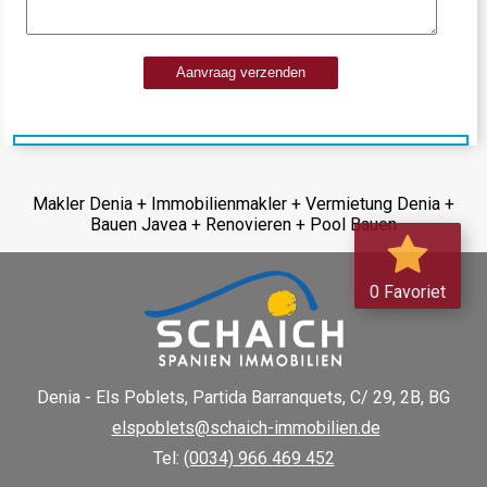
Aanvraag verzenden
Makler Denia + Immobilienmakler + Vermietung Denia +
Bauen Javea + Renovieren + Pool Bauen
0 Favoriet
Denia - Els Poblets,
Partida Barranquets, C/ 29, 2B, BG
elspoblets@schaich-immobilien.de
Tel:
(0034) 966 469 452