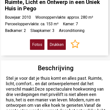
Ruimte, Licht en Ontwerp in een Uniek
Huis in Pego
Bouwjaar: 2010
Woonoppervlakte: approx. 280 m²
Perceeloppervlakte: ca. 153 m²
Kamer: 7
Badkamer: 2
Slaapkamer: 3
Airconditioning
Fotos
Drukken
Beschrijving
Stel je voor dat je thuis komt en alles past. Ruimte,
licht, comfort… en dat ontwerpelement dat het
verschil maakt.Deze spectaculaire hoekwoning van
drie verdiepingen met privélift is niet alleen een
huis, het is een manier van leven. Modern, ruim en
ontworpen om van elke hoek te genieten.Vanaf de