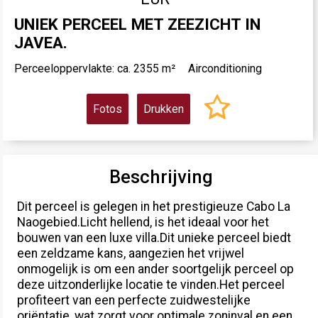
UNIEK PERCEEL MET ZEEZICHT IN
JAVEA.
Perceeloppervlakte: ca. 2355 m²
Airconditioning
Fotos
Drukken
Beschrijving
Dit perceel is gelegen in het prestigieuze Cabo La
Naogebied.Licht hellend, is het ideaal voor het
bouwen van een luxe villa.Dit unieke perceel biedt
een zeldzame kans, aangezien het vrijwel
onmogelijk is om een ander soortgelijk perceel op
deze uitzonderlijke locatie te vinden.Het perceel
profiteert van een perfecte zuidwestelijke
oriëntatie, wat zorgt voor optimale zoninval en een