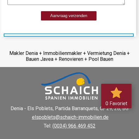
Aanvraag verzenden
Makler Denia + Immobilienmakler + Vermietung Denia +
Bauen Javea + Renovieren + Pool Bauen
0 Favoriet
Denia - Els Poblets,
Partida Barranquets, C/ 29, 2B, BG
elspoblets@schaich-immobilien.de
Tel:
(0034) 966 469 452