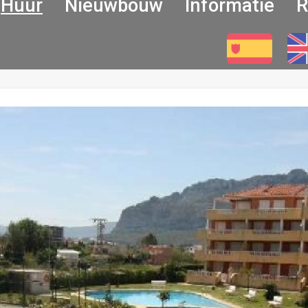
Huur
Nieuwbouw
Informatie
R