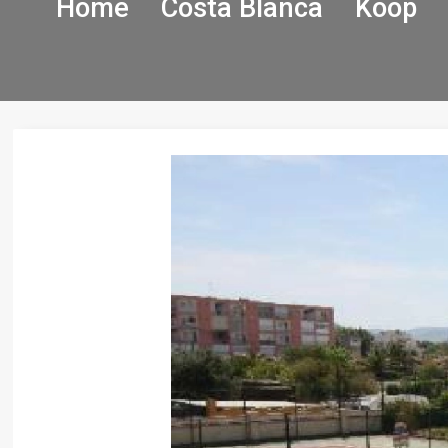
Home
Costa Blanca
Koop