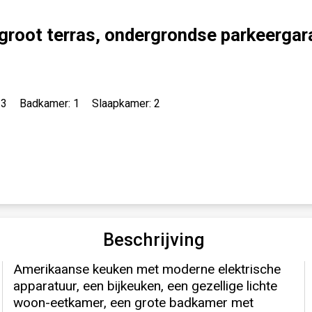
 groot terras, ondergrondse parkeerga
 3
Badkamer: 1
Slaapkamer: 2
Beschrijving