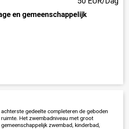
50 EUR/Dag
rage en gemeenschappelijk