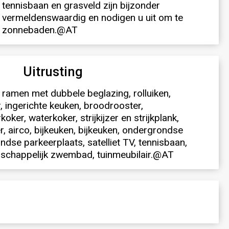
zonnebaden.@AT
Uitrusting
 ramen met dubbele beglazing, rolluiken,
r, ingerichte keuken, broodrooster,
oker, waterkoker, strijkijzer en strijkplank,
 airco, bijkeuken, bijkeuken, ondergrondse
dse parkeerplaats, satelliet TV, tennisbaan,
nschappelijk zwembad, tuinmeubilair.@AT