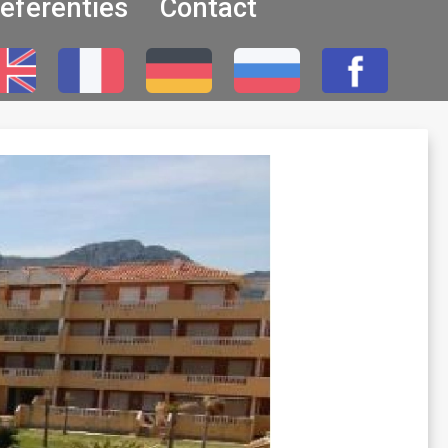
eferenties
Contact